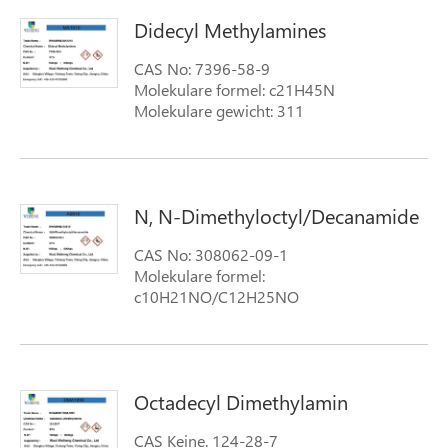
Didecyl Methylamines
CAS No: 7396-58-9
Molekulare formel: c21H45N
Molekulare gewicht: 311
N, N-Dimethyloctyl/Decanamide
CAS No: 308062-09-1
Molekulare formel:
c10H21NO/C12H25NO
Molekulare gewicht: 171,3
Octadecyl Dimethylamin
CAS Keine. 124-28-7