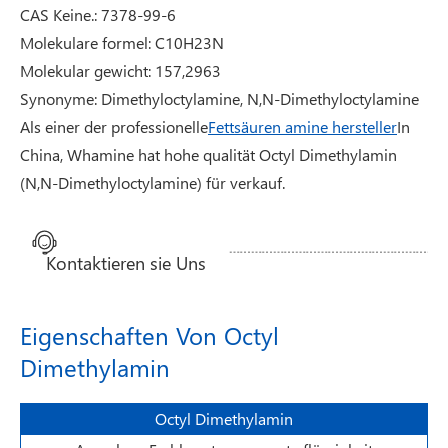
CAS Keine.: 7378-99-6
Molekulare formel: C10H23N
Molekular gewicht: 157,2963
Synonyme: Dimethyloctylamine, N,N-Dimethyloctylamine
Als einer der professionelle
Fettsäuren amine hersteller
In
China, Whamine hat hohe qualität Octyl Dimethylamin
(N,N-Dimethyloctylamine) für verkauf.
Kontaktieren sie Uns
Eigenschaften Von Octyl
Dimethylamin
Octyl Dimethylamin