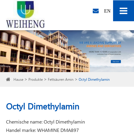
EN
Hause
Produkte
Fettsäuren Amin
Octyl Dimethylamin
Octyl Dimethylamin
Chemische name: Octyl Dimethylamin
Handel marke: WHAMINE DMA897