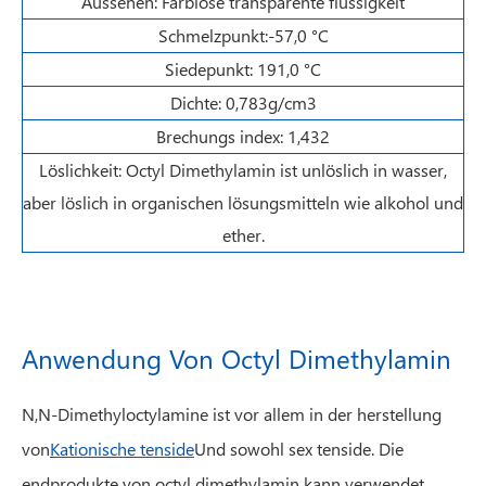
Aussehen: Farblose transparente flüssigkeit
Schmelzpunkt:-57,0 °C
Siedepunkt: 191,0 °C
Dichte: 0,783g/cm3
Brechungs index: 1,432
Löslichkeit: Octyl Dimethylamin ist unlöslich in wasser,
aber löslich in organischen lösungsmitteln wie alkohol und
ether.
Anwendung Von Octyl Dimethylamin
N,N-Dimethyloctylamine ist vor allem in der herstellung
von
Kationische tenside
Und sowohl sex tenside. Die
endprodukte von octyl dimethylamin kann verwendet