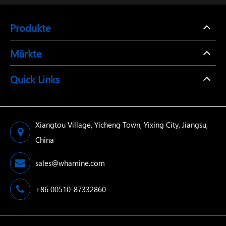
Produkte
Märkte
Quick Links
Xiangtou Village, Yicheng Town, Yixing City, Jiangsu,
China
sales@whamine.com
+86 00510-87332860