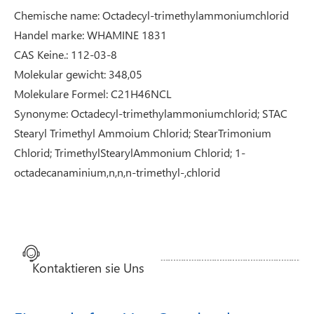
Chemische name: Octadecyl-trimethylammoniumchlorid
Handel marke: WHAMINE 1831
CAS Keine.: 112-03-8
Molekular gewicht: 348,05
Molekulare Formel: C21H46NCL
Synonyme: Octadecyl-trimethylammoniumchlorid; STAC
Stearyl Trimethyl Ammoium Chlorid; StearTrimonium
Chlorid; TrimethylStearylAmmonium Chlorid; 1-
octadecanaminium,n,n,n-trimethyl-,chlorid
Kontaktieren sie Uns