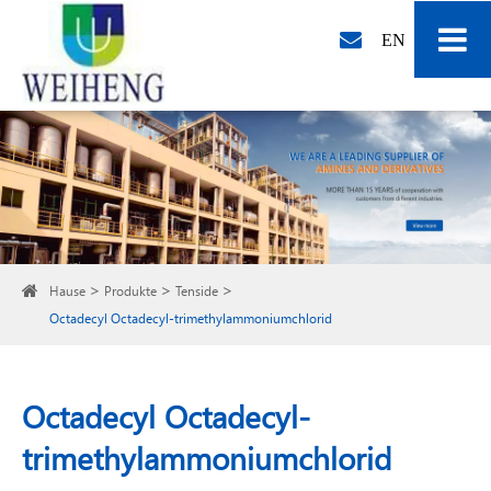
EN
Hause
Produkte
Tenside
Octadecyl Octadecyl-trimethylammoniumchlorid
Octadecyl Octadecyl-
trimethylammoniumchlorid