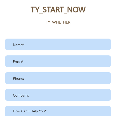
TY_START_NOW
TY_WHETHER