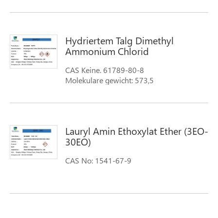
Hydriertem Talg Dimethyl
Ammonium Chlorid
CAS Keine. 61789-80-8
Molekulare gewicht: 573,5
Lauryl Amin Ethoxylat Ether (3EO-
30EO)
CAS No: 1541-67-9