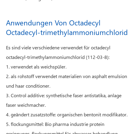
Anwendungen Von Octadecyl
Octadecyl-trimethylammoniumchlorid
Es sind viele verschiedene verwendet für octadecyl
octadecyl-trimethylammoniumchlorid (112-03-8):
1. verwendet als weichspüler.
2. als rohstoff verwendet materialien von asphalt emulsion
und haar conditioner.
3. Control additive: synthetische faser antistatika, anlage
faser weichmacher.
4. geändert zusatzstoffe: organischen bentonit modifikator.
5. flockungsmittel: Bio pharma industrie protein
gerinnungs, flockungsmittel für abwasser behandlung.