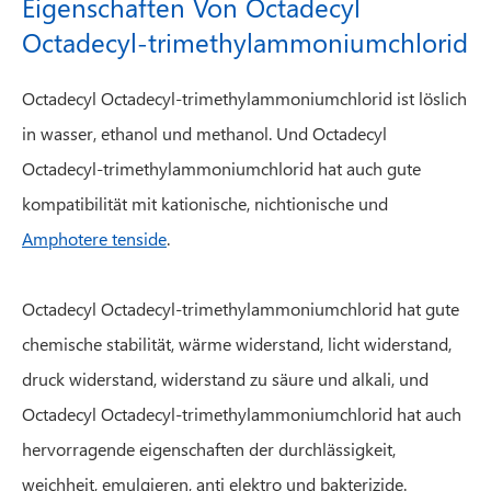
Eigenschaften Von Octadecyl
Octadecyl-trimethylammoniumchlorid
Octadecyl Octadecyl-trimethylammoniumchlorid ist löslich
in wasser, ethanol und methanol. Und Octadecyl
Octadecyl-trimethylammoniumchlorid hat auch gute
kompatibilität mit kationische, nichtionische und
Amphotere tenside
.
Octadecyl Octadecyl-trimethylammoniumchlorid hat gute
chemische stabilität, wärme widerstand, licht widerstand,
druck widerstand, widerstand zu säure und alkali, und
Octadecyl Octadecyl-trimethylammoniumchlorid hat auch
hervorragende eigenschaften der durchlässigkeit,
weichheit, emulgieren, anti elektro und bakterizide.