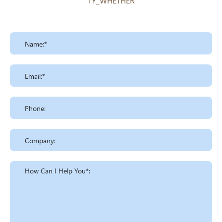
TY_WHETHER