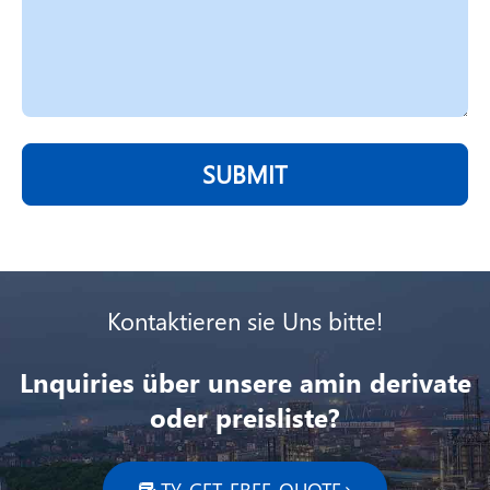
SUBMIT
Kontaktieren sie Uns bitte!
Lnquiries über unsere amin derivate
oder preisliste?
TY_GET_FREE_QUOTE