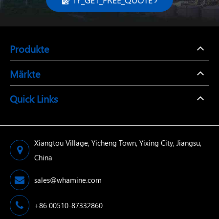

Produkte
Märkte
Quick Links
Xiangtou Village, Yicheng Town, Yixing City, Jiangsu,
China
sales@whamine.com
+86 00510-87332860